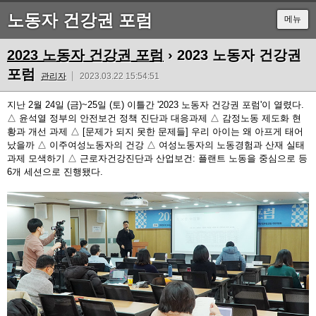
노동자 건강권 포럼
메뉴
2023 노동자 건강권 포럼
› 2023 노동자 건강권
포럼
관리자
2023.03.22 15:54:51
지난 2월 24일 (금)~25일 (토) 이틀간 '2023 노동자 건강권 포럼'이 열렸다.
△ 윤석열 정부의 안전보건 정책 진단과 대응과제 △ 감정노동 제도화 현
황과 개선 과제 △ [문제가 되지 못한 문제들] 우리 아이는 왜 아프게 태어
났을까 △ 이주여성노동자의 건강 △ 여성노동자의 노동경험과 산재 실태
과제 모색하기 △ 근로자건강진단과 산업보건: 플랜트 노동을 중심으로 등
6개 세션으로 진행됐다.